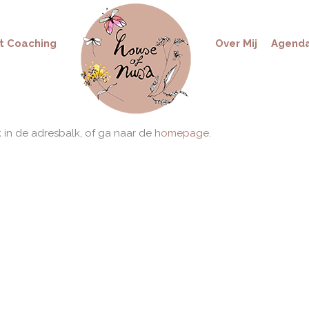
t Coaching
Over Mij
Agend
k in de adresbalk, of ga naar de
homepage
.