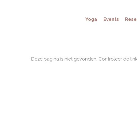
Yoga
Events
Rese
Deze pagina is niet gevonden. Controleer de lin